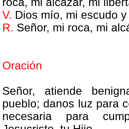
roca, mi alcázar, mi liber
V.
Dios mío, mi escudo y
R.
Señor, mi roca, mi alcá
Oración
Señor, atiende benig
pueblo; danos luz para c
necesaria para cump
Jesucristo, tu Hijo.