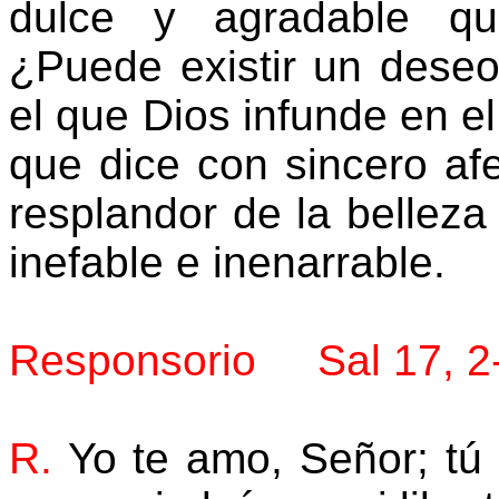
dulce y agradable qu
¿Puede existir un dese
el que Dios infunde en e
que dice con sincero af
resplandor de la belleza
inefable e inenarrable.
Responsorio Sal 17, 2
R.
Yo te amo, Señor; tú 