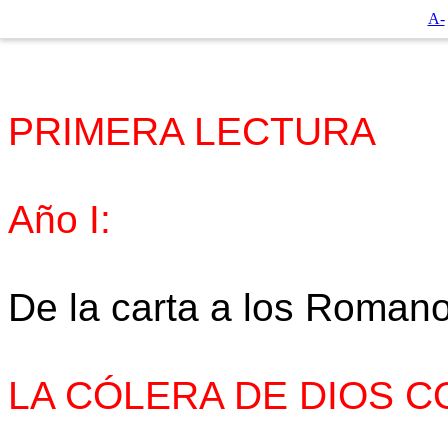
A-
PRIMERA LECTURA
Año I:
De la carta a los Rom
LA CÓLERA DE DIOS C