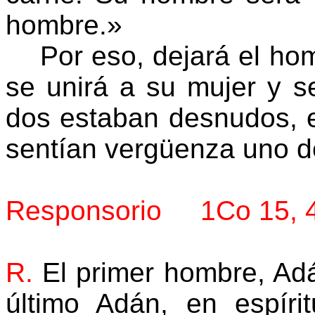
hombre.»
Por eso, dejará el hom
se unirá a su mujer y s
dos estaban desnudos, e
sentían vergüenza uno de
Responsorio 1Co 15, 4
R.
El primer hombre, Adán
último Adán, en espír