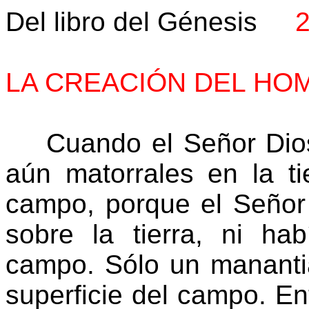
Del libro del Génesis
2
LA CREACIÓN DEL HOM
Cuando el Señor Dios h
aún matorrales en la ti
campo, porque el Señor 
sobre la tierra, ni ha
campo. Sólo un manantia
superficie del campo. E