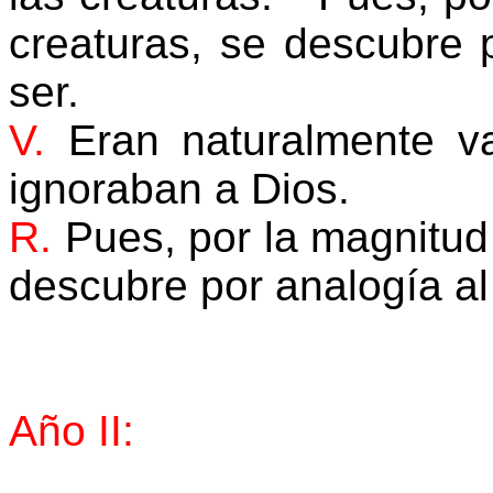
creaturas, se descubre p
ser.
V.
Eran naturalmente v
ignoraban a Dios.
R.
Pues, por la magnitud 
descubre por analogía al 
Año II: