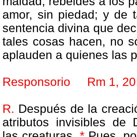
maldad, rebeldes a los pa
amor, sin piedad; y de t
sentencia divina que dec
tales cosas hacen, no s
aplauden a quienes las 
Responsorio Rm 1, 20; 
R.
Después de la creaci
atributos invisibles de
las creaturas.
*
Pues, por