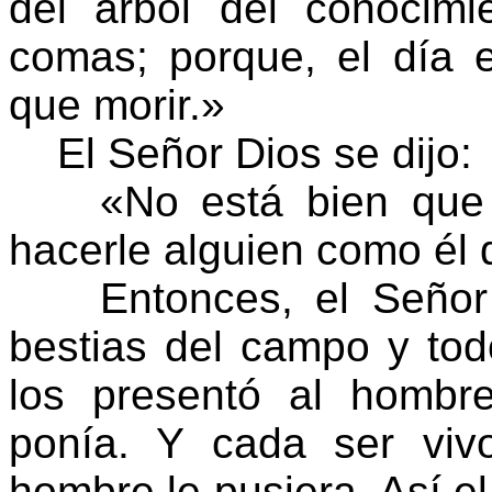
del árbol del conocim
comas; porque, el día 
que morir.»
El Señor Dios se dijo:
«No está bien que el
hacerle alguien como él 
Entonces, el Señor m
bestias del campo y todo
los presentó al hombr
ponía. Y cada ser viv
hombre le pusiera. Así 