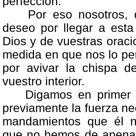
perfección.
Por eso nosotros, dá
deseo por llegar a esta
Dios y de vuestras oraci
medida en que nos lo perm
por avivar la chispa d
vuestro interior.
Digamos en primer lu
previamente la fuerza ne
mandamientos que él 
que no hemos de apenar