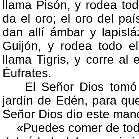
llama Pisón, y rodea tod
da el oro; el oro del pa
dan allí ámbar y lapislá
Guijón, y rodea todo e
llama Tigris, y corre al 
Éufrates.
El Señor Dios tomó a
jardín de Edén, para que 
Señor Dios dio este man
«Puedes comer de todos 