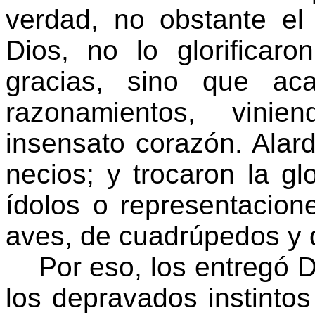
verdad, no obstante el
Dios, no lo glorificar
gracias, sino que ac
razonamientos, vini
insensato corazón. Alar
necios; y trocaron la glo
ídolos o representacion
aves, de cuadrúpedos y d
Por eso, los entregó Di
los depravados instinto