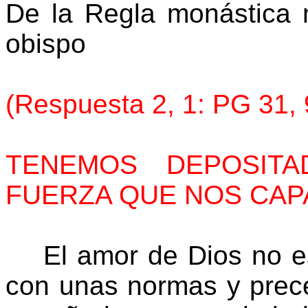
De la Regla monástica 
obispo
(Respuesta 2, 1: PG 31,
TENEMOS DEPOSIT
FUERZA QUE NOS CAP
El amor de Dios no es
con unas normas y prec