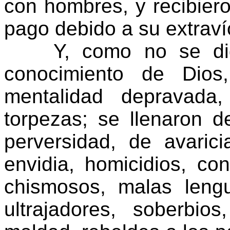
con hombres, y recibier
pago debido a su extraví
Y, como no se digna
conocimiento de Dios
mentalidad depravada
torpezas; se llenaron 
perversidad, de avaric
envidia, homicidios, con
chismosos, malas leng
ultrajadores, soberbios