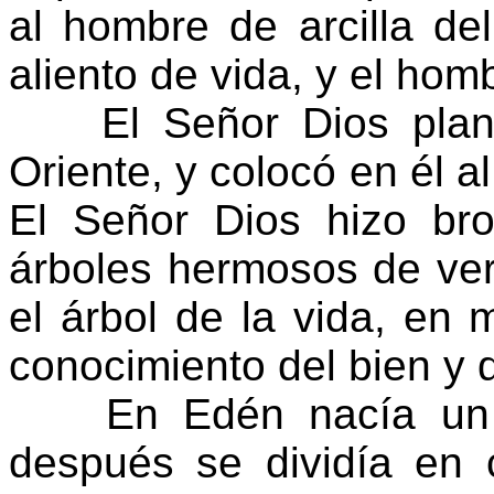
al hombre de arcilla de
aliento de vida, y el homb
El Señor Dios plantó
Oriente, y colocó en él 
El Señor Dios hizo bro
árboles hermosos de ve
el árbol de la vida, en m
conocimiento del bien y d
En Edén nacía un río
después se dividía en 