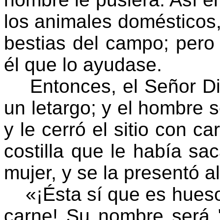
los animales domésticos, 
bestias del campo; per
él que lo ayudase.
Entonces, el Señor Dio
un letargo; y el hombre s
y le cerró el sitio con ca
costilla que le había s
mujer, y se la presentó a
«¡Ésta sí que es hueso
carne! Su nombre será "