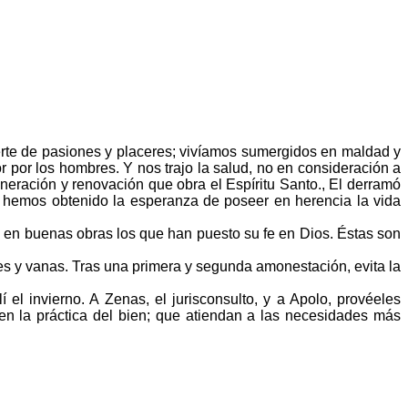
rte de pasiones y placeres; vivíamos sumergidos en maldad y
r por los hombres. Y nos trajo la salud, no en consideración a
eración y renovación que obra el Espíritu Santo., El derramó
to, hemos obtenido la esperanza de poseer en herencia la vida
 en buenas obras los que han puesto su fe en Dios. Éstas son
es y vanas. Tras una primera y segunda amonestación, evita la
el invierno. A Zenas, el jurisconsulto, y a Apolo, provéeles
 en la práctica del bien; que atiendan a las necesidades más