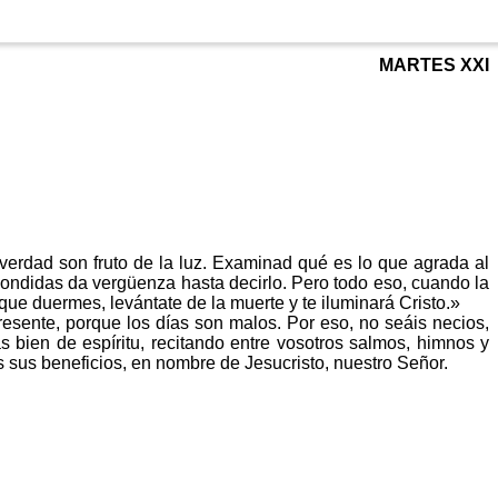
MARTES XXI
verdad son fruto de la luz. Examinad qué es lo que agrada al
scondidas da vergüenza hasta decirlo. Pero todo eso, cuando la
ú que duermes, levántate de la muerte y te iluminará Cristo.»
sente, porque los días son malos. Por eso, no seáis necios,
 bien de espíritu, recitando entre vosotros salmos, himnos y
 sus beneficios, en nombre de Jesucristo, nuestro Señor.