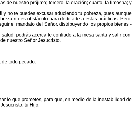
de nuestro prójimo; tercero, la oración; cuarto, la limosna; y
ácil y no te puedes excusar aduciendo tu pobreza, pues aunque
breza no es obstáculo para dedicarte a estas prácticas. Pero,
uir el mandato del Señor, distribuyendo los propios bienes -
alud, podrás acercarte confiado a la mesa santa y salir con,
d de nuestro Señor Jesucristo.
a de todo pecado.
ar lo que prometes, para que, en medio de la inestabilidad de
esucristo, tu Hijo.