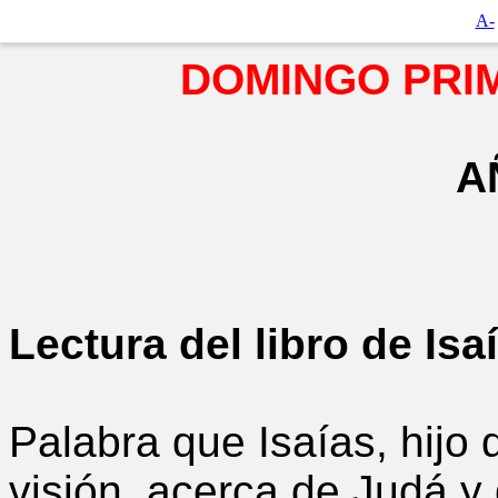
A-
DOMINGO PRI
A
Lectura del libro de Isa
Palabra que Isaías, hijo
visión, acerca de Judá y