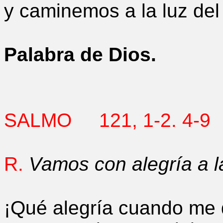
y caminemos a la luz del
Palabra de Dios.
SALMO
121, 1-2. 4-9
R.
Vamos con alegría a l
¡Qué alegría cuando me d