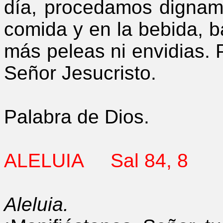
día, procedamos dignam
comida y en la bebida, bas
más peleas ni envidias. P
Señor Jesucristo.
Palabra de Dios.
ALELUIA
Sal 84, 8
Aleluia.