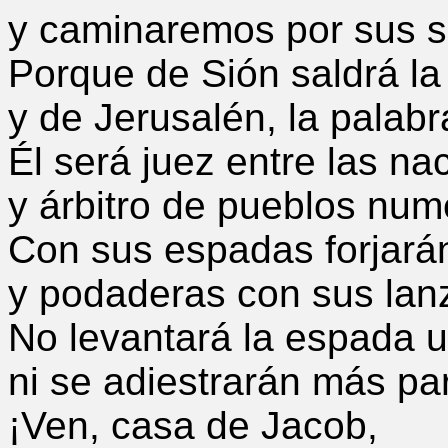
y caminaremos por sus 
Porque de Sión saldrá la
y de Jerusalén, la palabr
Él será juez entre las na
y árbitro de pueblos num
Con sus espadas forjará
y podaderas con sus lan
No levantará la espada u
ni se adiestrarán más par
¡Ven, casa de Jacob,